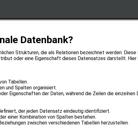
ionale Datenbank?
hnlichen Strukturen, die als Relationen bezeichnet werden. Dies
tribut oder eine Eigenschaft dieses Datensatzes darstellt. Hier 
von Tabellen.
en und Spalten organisiert.
oder Eigenschaften der Daten, während die Zeilen die einzelnen 
finiert, der jeden Datensatz eindeutig identifiziert.
oder einer Kombination von Spalten bestehen.
 Beziehungen zwischen verschiedenen Tabellen herzustellen.