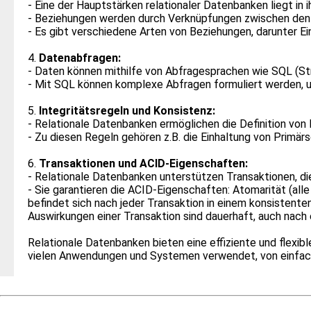
- Eine der Hauptstärken relationaler Datenbanken liegt in
- Beziehungen werden durch Verknüpfungen zwischen den P
- Es gibt verschiedene Arten von Beziehungen, darunter Ein
4.
Datenabfragen:
- Daten können mithilfe von Abfragesprachen wie SQL (S
- Mit SQL können komplexe Abfragen formuliert werden, um 
5.
Integritätsregeln und Konsistenz:
- Relationale Datenbanken ermöglichen die Definition von 
- Zu diesen Regeln gehören z.B. die Einhaltung von Primä
6.
Transaktionen und ACID-Eigenschaften:
- Relationale Datenbanken unterstützen Transaktionen, di
- Sie garantieren die ACID-Eigenschaften: Atomarität (al
befindet sich nach jeder Transaktion in einem konsistente
Auswirkungen einer Transaktion sind dauerhaft, auch nach
Relationale Datenbanken bieten eine effiziente und flexibl
vielen Anwendungen und Systemen verwendet, von einfa