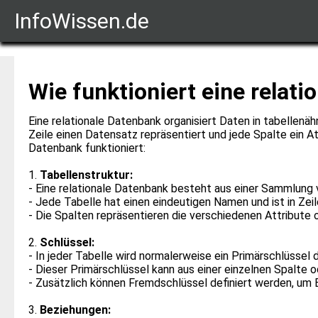
InfoWissen.de
Wie funktioniert eine relat
Eine relationale Datenbank organisiert Daten in tabellenä
Zeile einen Datensatz repräsentiert und jede Spalte ein At
Datenbank funktioniert:
1.
Tabellenstruktur:
- Eine relationale Datenbank besteht aus einer Sammlung 
- Jede Tabelle hat einen eindeutigen Namen und ist in Zeil
- Die Spalten repräsentieren die verschiedenen Attribute 
2.
Schlüssel:
- In jeder Tabelle wird normalerweise ein Primärschlüssel de
- Dieser Primärschlüssel kann aus einer einzelnen Spalte 
- Zusätzlich können Fremdschlüssel definiert werden, um
3.
Beziehungen: