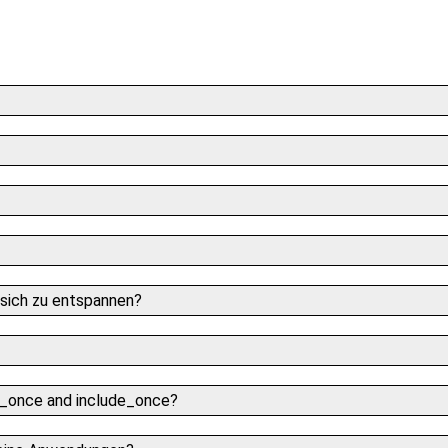
 sich zu entspannen?
re_once and include_once?